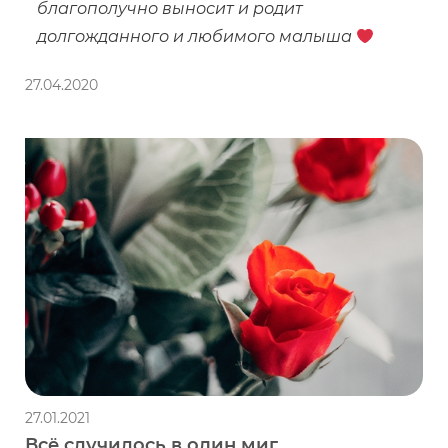
благополучно выносит и родит
долгожданного и любимого малыша
27.04.2020
27.01.2021
Всё случилось в один миг…