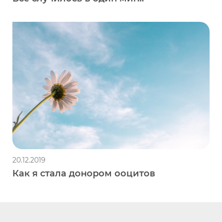
20.12.2019
Как я стала донором ооцитов